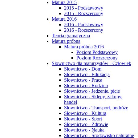
Matura 2015
2015 - Podstawowy
2015 - Rozszerzony
Matura 2016
2016 - Podstawowy
2016 - Rozszerzony
Teoria gramatyczna
Matura próbna
Matura próbna 2016
Poziom Podstawowy
Poziom Rozszerzony
Słownictwo dla maturzystów - Człowiek
Słownictwo - Dom
Słownictwo - Edukacja
Słownictwo - Praca
Słownictwo - Rodzina
Słownictwo - Jedzenie, picie
Słownictwo - Sklepy, zakupy,
handel
Słownictwo - Transport, podróże
Słownictwo - Kultura
Słownictwo - Sport
Słownictwo - Zdrowie
Słownictwo - Nauka
Słownictwo - Środowisko naturalne