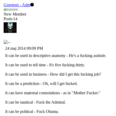
Grzegorz - Adm
New Member
Posts:14
24 maj 2014 09:09 PM
It can be used in descriptive anatomy - He's a fucking asshole.
It can be used to tell time - It's five fucking thirty.
It can be used in business - How did I get this fucking job?
It can be a prediction - Oh, will I get fucked.
It can have maternal connotations - as in "Mother Fucker."
It can be nautical - Fuck the Admiral.
It can be political - Fuck Obama.