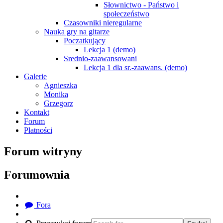
Słownictwo - Państwo i
społeczeństwo
Czasowniki nieregularne
Nauka gry na gitarze
Poczatkujący
Lekcja 1 (demo)
Srednio-zaawansowani
Lekcja 1 dla sr.-zaawans. (demo)
Galerie
Agnieszka
Monika
Grzegorz
Kontakt
Forum
Płatności
Forum witryny
Forumownia
Fora