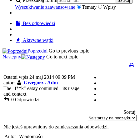
Przeszukaj forum
Szukaj
Wyszukiwanie zaawansowane
Tematy
Wpisy
Bez odpowiedzi
Aktywne wątki
Poprzedni
Go to previous topic
Następny
Go to next topic
Ostatni wpis 24 maj 2014 09:09 PM
autor:
Grzegorz - Adm
The "f**k" essay continued - its usage
and context
0 Odpowiedzi
Sortuj:
Nie jesteś uprawniony do zamieszczania odpowiedzi.
Autor
Wiadomości