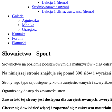
Lekcja 1 (demo)
Srednio-zaawansowani
Lekcja 1 dla sr.-zaawans. (demo)
Galerie
Agnieszka
Monika
Grzegorz
Kontakt
Forum
Płatności
Słownictwo - Sport
Słownictwo na poziomie podstawowym dla maturzystów - ciąg dalsz
Na niniejszej stronie znajduje się ponad 300 słów i wyrażeń 
Strony tego typu są dostępne tylko dla zarejestrowanych i zweryfiko
Ograniczony dostęp do zawartości stron
Zawartość tej strony jest dostępna
dla zarejestrowanych
,
zweryf
Chcesz się dowiedzieć więcej i zapoznać się z zakresem materiału