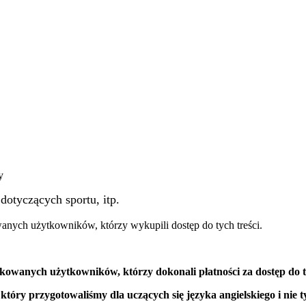
y
dotyczących sportu, itp.
wanych użytkowników, którzy wykupili dostęp do tych treści.
ikowanych użytkowników, którzy
dokonali płatności za dostęp do t
 który przygotowaliśmy dla uczących się języka angielskiego i nie t