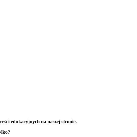
reści edukacyjnych na naszej stronie.
ylko?