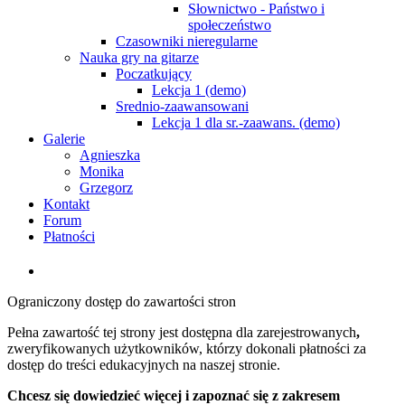
Słownictwo - Państwo i
społeczeństwo
Czasowniki nieregularne
Nauka gry na gitarze
Poczatkujący
Lekcja 1 (demo)
Srednio-zaawansowani
Lekcja 1 dla sr.-zaawans. (demo)
Galerie
Agnieszka
Monika
Grzegorz
Kontakt
Forum
Płatności
Ograniczony dostęp do zawartości stron
Pełna zawartość tej strony jest dostępna
dla zarejestrowanych
,
zweryfikowanych użytkowników, którzy
dokonali płatności za
dostęp do treści edukacyjnych na naszej stronie.
Chcesz się dowiedzieć więcej i zapoznać się z zakresem