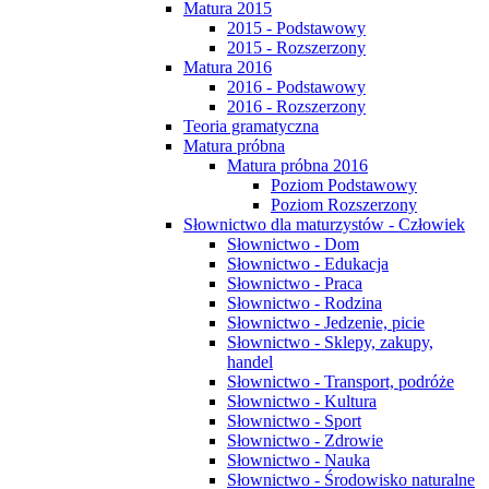
Matura 2015
2015 - Podstawowy
2015 - Rozszerzony
Matura 2016
2016 - Podstawowy
2016 - Rozszerzony
Teoria gramatyczna
Matura próbna
Matura próbna 2016
Poziom Podstawowy
Poziom Rozszerzony
Słownictwo dla maturzystów - Człowiek
Słownictwo - Dom
Słownictwo - Edukacja
Słownictwo - Praca
Słownictwo - Rodzina
Słownictwo - Jedzenie, picie
Słownictwo - Sklepy, zakupy,
handel
Słownictwo - Transport, podróże
Słownictwo - Kultura
Słownictwo - Sport
Słownictwo - Zdrowie
Słownictwo - Nauka
Słownictwo - Środowisko naturalne