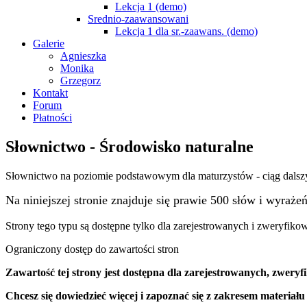
Lekcja 1 (demo)
Srednio-zaawansowani
Lekcja 1 dla sr.-zaawans. (demo)
Galerie
Agnieszka
Monika
Grzegorz
Kontakt
Forum
Płatności
Słownictwo - Środowisko naturalne
Słownictwo na poziomie podstawowym dla maturzystów - ciąg dalsz
Na niniejszej stronie znajduje się prawie 500 słów i wyraż
Strony tego typu są dostępne tylko dla zarejestrowanych i zweryfiko
Ograniczony dostęp do zawartości stron
Zawartość tej strony jest dostępna
dla zarejestrowanych
,
zweryf
Chcesz się dowiedzieć więcej i zapoznać się z zakresem materiału