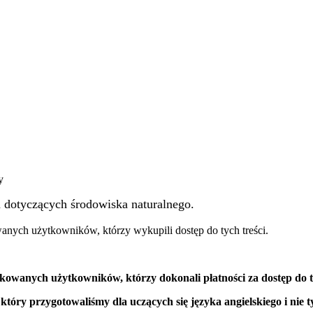
y
eń dotyczących środowiska naturalnego.
wanych użytkowników, którzy wykupili dostęp do tych treści.
ikowanych użytkowników, którzy
dokonali płatności za dostęp do t
 który przygotowaliśmy dla uczących się języka angielskiego i nie t