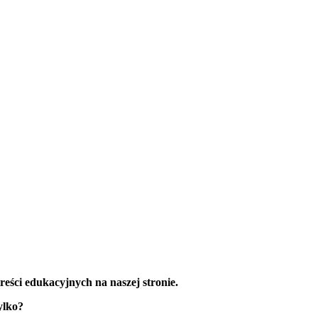
reści edukacyjnych na naszej stronie.
ylko?