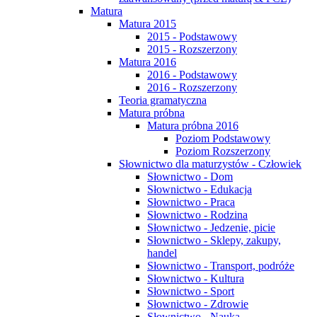
Matura
Matura 2015
2015 - Podstawowy
2015 - Rozszerzony
Matura 2016
2016 - Podstawowy
2016 - Rozszerzony
Teoria gramatyczna
Matura próbna
Matura próbna 2016
Poziom Podstawowy
Poziom Rozszerzony
Słownictwo dla maturzystów - Człowiek
Słownictwo - Dom
Słownictwo - Edukacja
Słownictwo - Praca
Słownictwo - Rodzina
Słownictwo - Jedzenie, picie
Słownictwo - Sklepy, zakupy,
handel
Słownictwo - Transport, podróże
Słownictwo - Kultura
Słownictwo - Sport
Słownictwo - Zdrowie
Słownictwo - Nauka