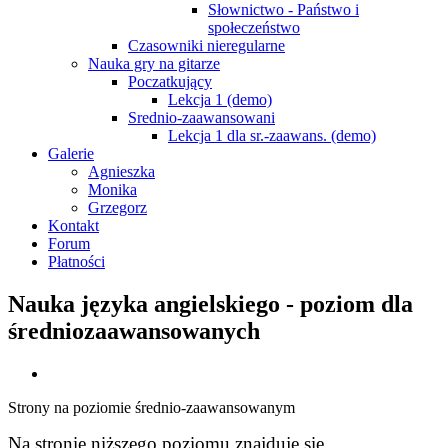
Słownictwo - Państwo i
społeczeństwo
Czasowniki nieregularne
Nauka gry na gitarze
Poczatkujący
Lekcja 1 (demo)
Srednio-zaawansowani
Lekcja 1 dla sr.-zaawans. (demo)
Galerie
Agnieszka
Monika
Grzegorz
Kontakt
Forum
Płatności
Nauka języka angielskiego - poziom dla
średniozaawansowanych
Strony na poziomie średnio-zaawansowanym
Na stronie niższego poziomu znajduje się