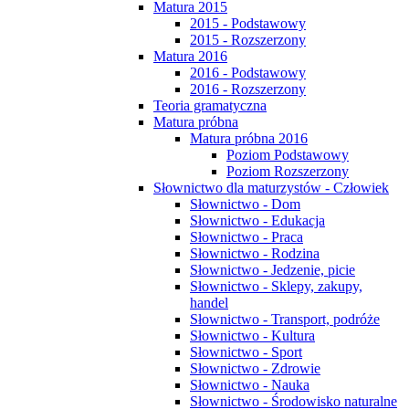
Matura 2015
2015 - Podstawowy
2015 - Rozszerzony
Matura 2016
2016 - Podstawowy
2016 - Rozszerzony
Teoria gramatyczna
Matura próbna
Matura próbna 2016
Poziom Podstawowy
Poziom Rozszerzony
Słownictwo dla maturzystów - Człowiek
Słownictwo - Dom
Słownictwo - Edukacja
Słownictwo - Praca
Słownictwo - Rodzina
Słownictwo - Jedzenie, picie
Słownictwo - Sklepy, zakupy,
handel
Słownictwo - Transport, podróże
Słownictwo - Kultura
Słownictwo - Sport
Słownictwo - Zdrowie
Słownictwo - Nauka
Słownictwo - Środowisko naturalne