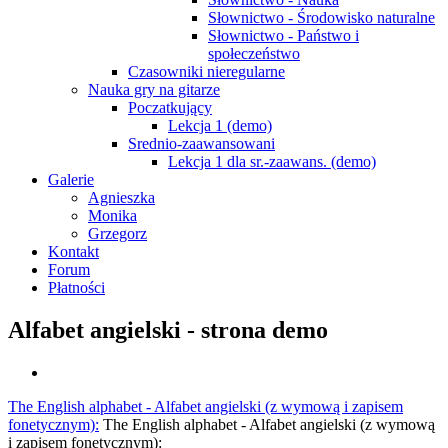
Słownictwo - Środowisko naturalne
Słownictwo - Państwo i
społeczeństwo
Czasowniki nieregularne
Nauka gry na gitarze
Poczatkujący
Lekcja 1 (demo)
Srednio-zaawansowani
Lekcja 1 dla sr.-zaawans. (demo)
Galerie
Agnieszka
Monika
Grzegorz
Kontakt
Forum
Płatności
Alfabet angielski - strona demo
The English alphabet - Alfabet angielski (z wymową i zapisem
fonetycznym):
The English alphabet - Alfabet angielski (z wymową
i zapisem fonetycznym):