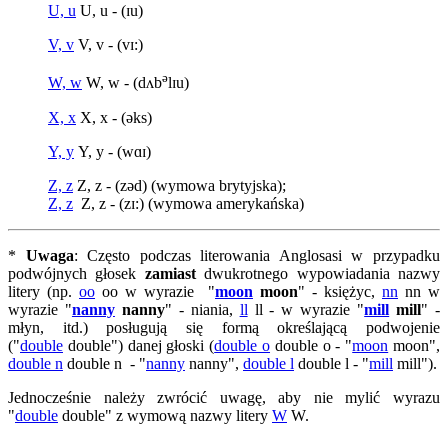
U, u
U, u - (ɪu)
V, v
V, v - (vɪ:)
ə
W, w
W, w - (dʌb
lɪu)
X, x
X, x - (əks)
Y, y
Y, y - (wɑɪ)
Z, z
Z, z - (zəd) (wymowa brytyjska);
Z, z
Z, z - (zɪ:) (wymowa amerykańska)
*
Uwaga
: Często podczas literowania Anglosasi w przypadku
podwójnych głosek
zamiast
dwukrotnego wypowiadania nazwy
litery (np.
oo
oo w wyrazie "
moon
moon
" - księżyc,
nn
nn w
wyrazie "
nanny
nanny
" - niania,
ll
ll - w wyrazie "
mill
mill
" -
młyn, itd.) posługują się formą określającą podwojenie
("
double
double") danej głoski (
double o
double o - "
moon
moon",
double n
double n - "
nanny
nanny",
double l
double l - "
mill
mill").
Jednocześnie należy zwrócić uwagę, aby nie mylić wyrazu
"
double
double" z wymową nazwy litery
W
W.