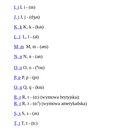
I, i
I, i - (ɑɪ)
J, j
J, j - (dʒəɪ)
K, k
K, k - (kəɪ)
L, l
L, l - (əl)
M, m
M, m - (əm)
N, n
N, n - (ən)
ə
O, o
O, o - (
ou)
P, p
P, p - (pɪ)
Q, q
Q, q - (kɪu)
R, r
R, r - (ɑ:) (wymowa brytyjska);
r
R, r
R, r - (ɑ:
) (wymowa amerykańska)
S, s
S, s - (əs)
T, t
T, t - (tɪ:)